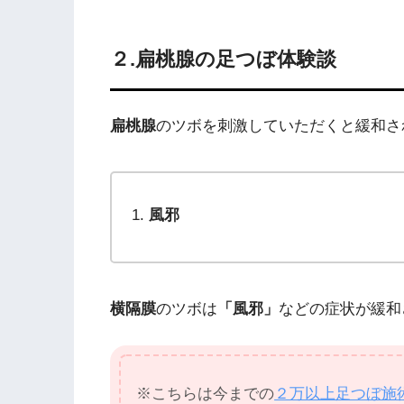
２.扁桃腺の足つぼ体験談
扁桃腺
のツボを刺激していただくと緩和さ
風邪
横隔膜
のツボは
「風邪」
などの症状が緩和
※こちらは今までの
２万以上足つぼ施