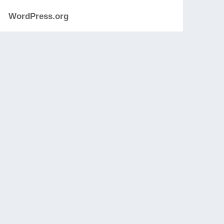
WordPress.org