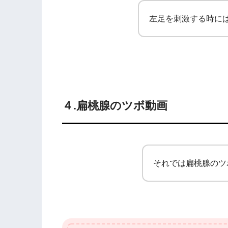
左足を刺激する時に
４.扁桃腺のツボ動画
それでは扁桃腺のツ