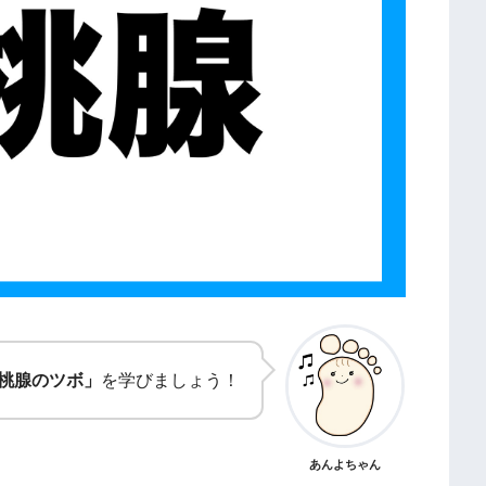
桃腺のツボ」
を学びましょう！
あんよちゃん