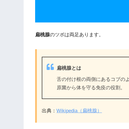
扁桃腺
のツボは両足あります。
扁桃腺とは
舌の付け根の両側にあるコブの
原菌から体を守る免疫の役割。
出典：
Wikipedia（扁桃腺）