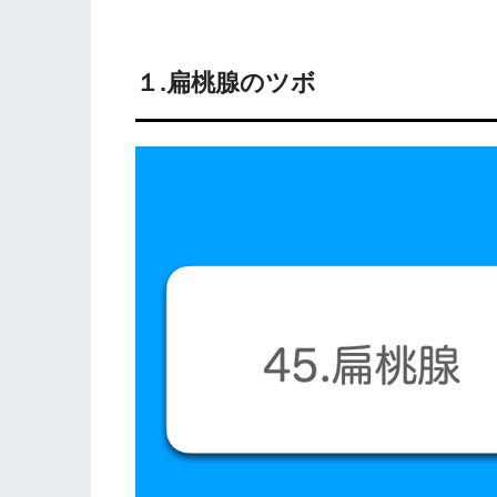
１.扁桃腺のツボ