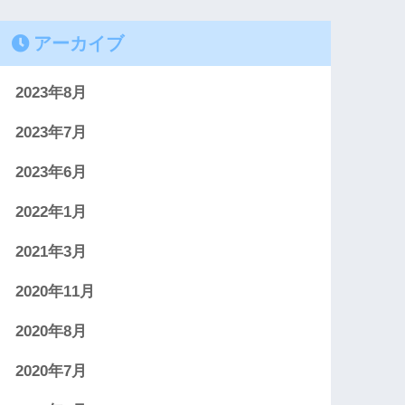
アーカイブ
2023年8月
2023年7月
2023年6月
2022年1月
2021年3月
2020年11月
2020年8月
2020年7月