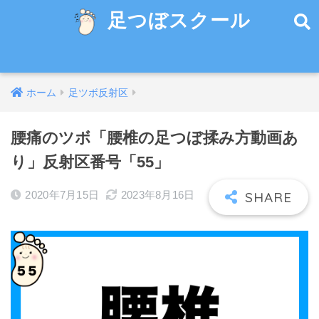
足つぼスクール
ホーム
足ツボ反射区
腰痛のツボ「腰椎の足つぼ揉み方動画あ
り」反射区番号「55」
2020年7月15日
2023年8月16日