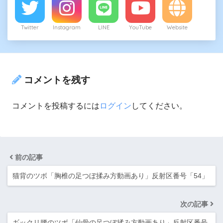
Twitter
Instagram
LINE
YouTube
Website
コメントを残す
コメントを投稿するには
ログイン
してください。
前の記事
猫背のツボ「胸椎の足つぼ揉み方動画あり」反射区番号「54」
次の記事
ギックリ腰のツボ「仙骨の足つぼ揉み方動画あり」反射区番号