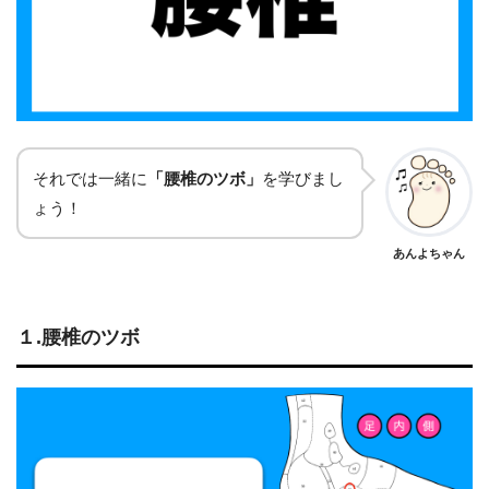
それでは一緒に
「腰椎のツボ」
を学びまし
ょう！
あんよちゃん
１.腰椎のツボ