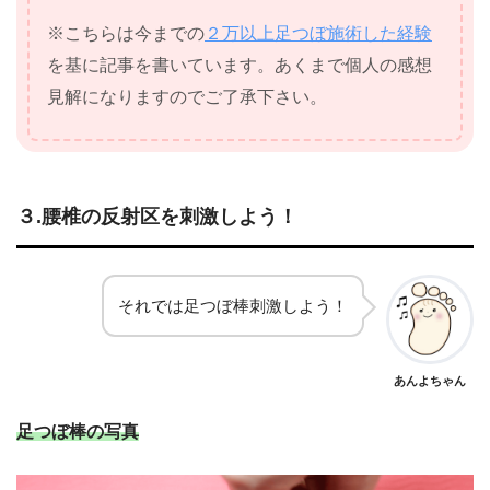
※こちらは今までの
２万以上足つぼ施術した経験
を基に記事を書いています。あくまで個人の感想
見解になりますのでご了承下さい。
３.腰
椎
の反射区を刺激しよう！
それでは足つぼ棒刺激しよう！
あんよちゃん
足つぼ棒の写真