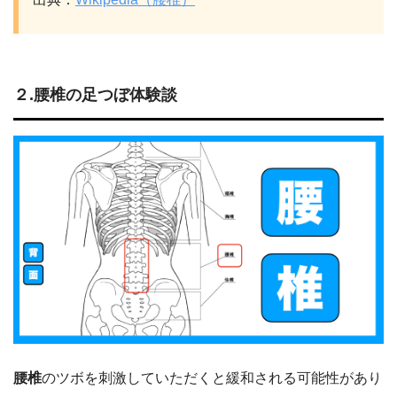
２.腰
椎の足つぼ体験談
腰椎
のツボを刺激していただくと緩和される可能性があり