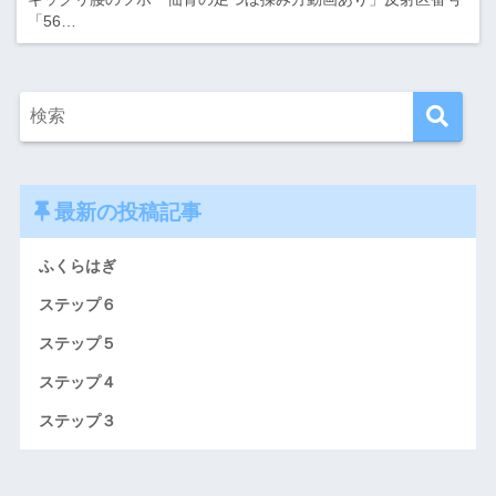
「56…
最新の投稿記事
ふくらはぎ
ステップ６
ステップ５
ステップ４
ステップ３