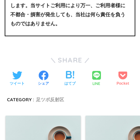
します。当サイトご利用により万一、ご利用者様に
不都合・損害が発生しても、当社は何ら責任を負う
ものではありません。
SHARE
LINE
ツイート
シェア
はてブ
Pocket
CATEGORY :
足ツボ反射区