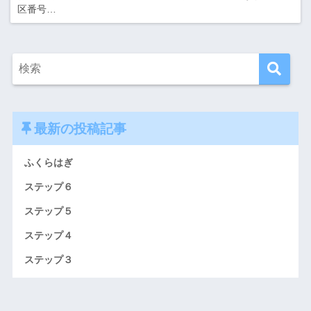
区番号…
最新の投稿記事
ふくらはぎ
ステップ６
ステップ５
ステップ４
ステップ３