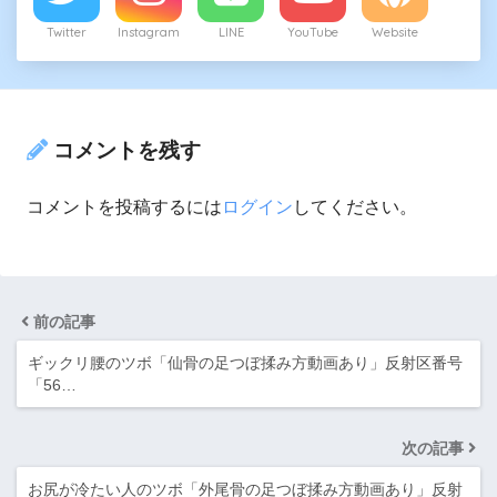
Twitter
Instagram
LINE
YouTube
Website
コメントを残す
コメントを投稿するには
ログイン
してください。
前の記事
ギックリ腰のツボ「仙骨の足つぼ揉み方動画あり」反射区番号
「56…
次の記事
お尻が冷たい人のツボ「外尾骨の足つぼ揉み方動画あり」反射