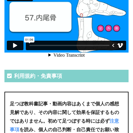
利用規約・免責事項
足つぼ教科書記事・動画内容はあくまで個人の感想
見解であり、その内容に関して効果を保証するもの
ではありません。初めて足つぼする時には必ず
注意
事項
を読み、個人の自己判断・自己責任でお願い致