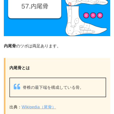
内尾骨
のツボは両足あります。
内尾骨とは
脊椎の最下端を構成している骨。
出典：
Wikipedia（尾骨）