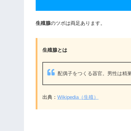
生殖腺
のツボは両足あります。
生殖腺とは
配偶子をつくる器官。男性は精
出典：
Wikipedia（生殖）