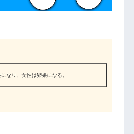
巣になり、女性は卵巣になる。