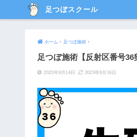
足つぼスクール
ホーム
足つぼ施術
足つぼ施術【反射区番号36
2023年8月14日
2023年8月16日