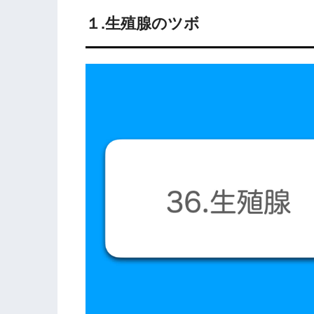
１.生殖腺のツボ