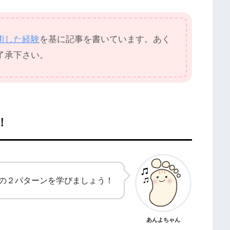
術した経験
を基に記事を書いています。あく
了承下さい。
！
の２パターンを学びましょう！
あんよちゃん