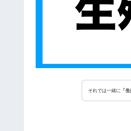
それでは一緒に
「生