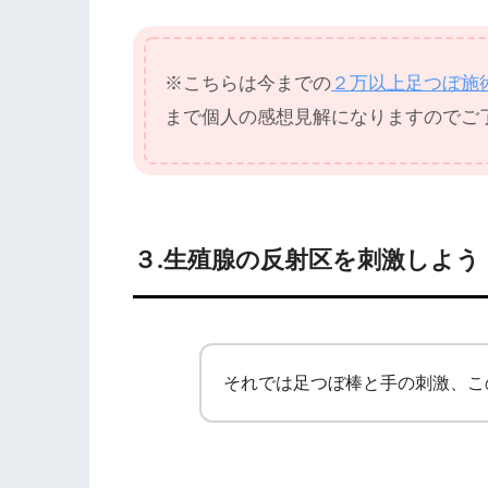
※こちらは今までの
２万以上足つぼ施
まで個人の感想見解になりますのでご
３.生殖腺の反射区を刺激しよう
それでは足つぼ棒と手の刺激、こ