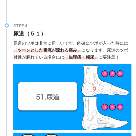
STEP.4
尿道（５１）
尿道のツボは非常に難しいです。的確にツボが入った時には
「ツーンとした電流が流れる痛み」
になります。尿道のツボ
付近が腫れている場合には
「生理痛・頻尿」
に要注意！