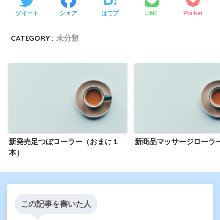
LINE
ツイート
シェア
はてブ
Pocket
CATEGORY :
未分類
新発売足つぼローラー（おまけ１
新商品マッサージローラ
本）
この記事を書いた人