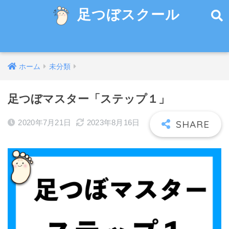
足つぼスクール
ホーム
未分類
足つぼマスター「ステップ１」
2020年7月21日
2023年8月16日