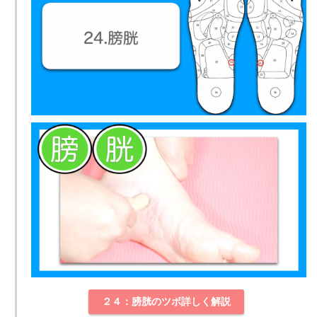
２４：膀胱のツボ詳しく解説