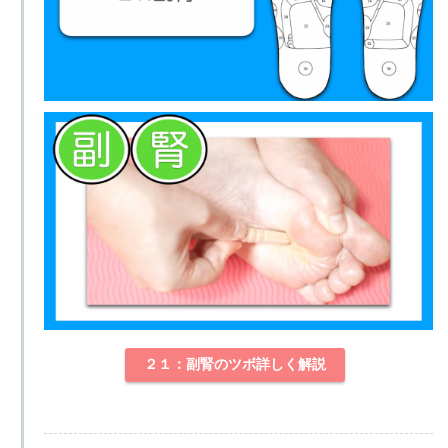
２１：副腎のツボ詳しく解説