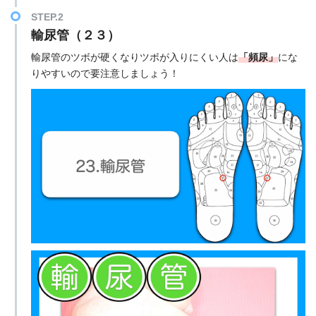
STEP.2
輸尿管（２３）
輸尿管のツボが硬くなりツボが入りにくい人は
「頻尿」
にな
りやすいので要注意しましょう！