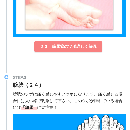
２３：輸尿管のツボ詳しく解説
STEP.3
膀胱（２４）
膀胱のツボは痛く感じやすいツボになります。痛く感じる場
合には太い棒で刺激して下さい。このツボが腫れている場合
には
「頻尿」
に要注意！