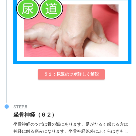
５１：尿道のツボ詳しく解説
STEP.5
坐骨神経（６２）
坐骨神経のツボは骨の際にあります。足がだるく感じる方は
神経に触る痛みになります。坐骨神経以外にふくらはぎもし