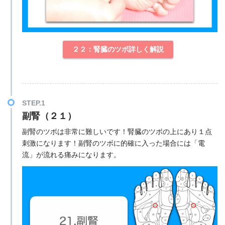
２２：腎臓のツボ詳しく解説
STEP.1
副腎（２１）
副腎のツボは非常に難しいです！腎臓のツボの上にあり１点
刺激になります！副腎のツボに的確に入った場合には「電
流」が流れる痛みになります。